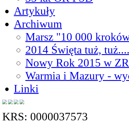
Artykuły
Archiwum
Marsz "10 000 kroków
2014 Święta tuż, tuż...
Nowy Rok 2015 w Z
Warmia i Mazury - wy
Linki
KRS: 0000037573