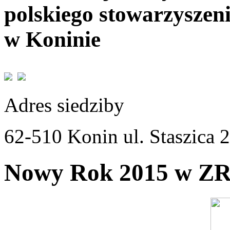
polskiego stowarzyszen
w Koninie
Adres siedziby
62-510 Konin ul. Staszica 
Nowy Rok 2015 w Z