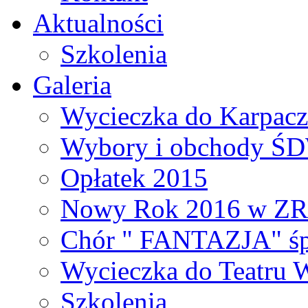
Aktualności
Szkolenia
Galeria
Wycieczka do Karpacza
Wybory i obchody Ś
Opłatek 2015
Nowy Rok 2016 w Z
Chór " FANTAZJA" śp
Wycieczka do Teatru 
Szkolenia