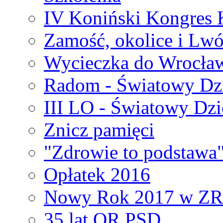
IV Koniński Kongres 
Zamość, okolice i Lw
Wycieczka do Wrocła
Radom - Światowy Dz
III LO - Światowy Dz
Znicz pamięci
"Zdrowie to podstawa
Opłatek 2016
Nowy Rok 2017 w Z
35 lat OR PSD