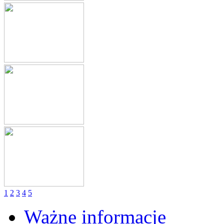
1
2
3
4
5
Ważne informacje