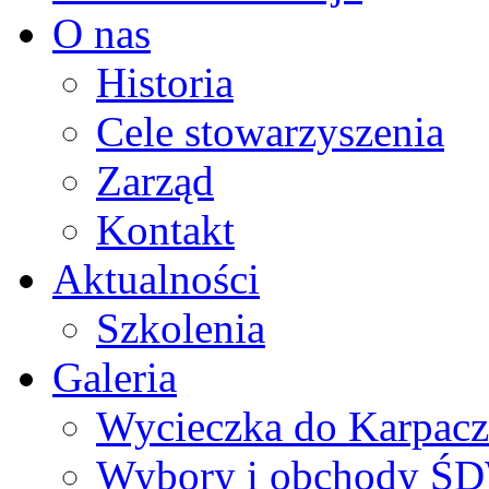
O nas
Historia
Cele stowarzyszenia
Zarząd
Kontakt
Aktualności
Szkolenia
Galeria
Wycieczka do Karpacza
Wybory i obchody Ś