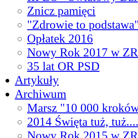
Znicz pamięci
"Zdrowie to podstawa
Opłatek 2016
Nowy Rok 2017 w Z
35 lat OR PSD
Artykuły
Archiwum
Marsz "10 000 kroków
2014 Święta tuż, tuż...
Nowy Rok 2015 w Z