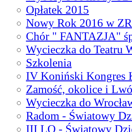
Opłatek 2015
Nowy Rok 2016 w Z
Chór " FANTAZJA" śp
Wycieczka do Teatru 
Szkolenia
IV Koniński Kongres 
Zamość, okolice i Lw
Wycieczka do Wrocła
Radom - Światowy Dz
III LO - Światowy Dz