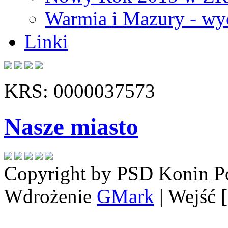
Warmia i Mazury - wy
Linki
KRS: 0000037573
Nasze miasto
Copyright by PSD Konin
P
Wdrożenie
GMark
| Wejść 