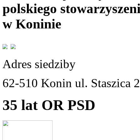
polskiego stowarzyszen
w Koninie
Adres siedziby
62-510 Konin ul. Staszica 
35 lat OR PSD